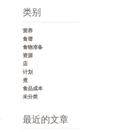
类别
营养
食谱
食物准备
资源
店
计划
煮
食品成本
未分类
最近的文章