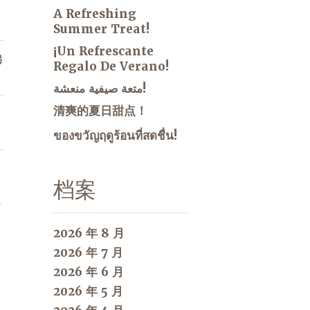
A Refreshing
Summer Treat!
¡Un Refrescante
另
Regalo De Verano!
متعة صيفية منعشة!
清爽的夏日甜点！
ของขวัญฤดูร้อนที่สดชื่น!
档案
洁
2026 年 8 月
2026 年 7 月
2026 年 6 月
2026 年 5 月