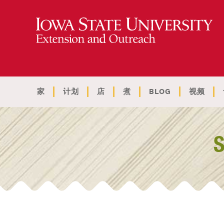
家
计划
店
煮
BLOG
视频