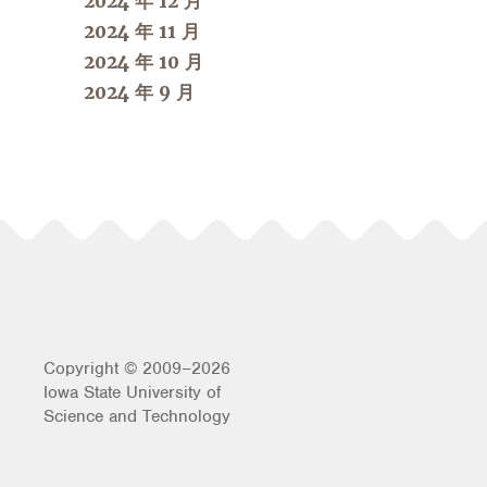
2024 年 12 月
2024 年 11 月
2024 年 10 月
2024 年 9 月
Copyright © 2009–2026
Iowa State University of
Science and Technology