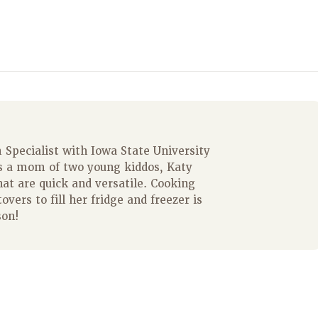
Specialist with Iowa State University
s a mom of two young kiddos, Katy
hat are quick and versatile. Cooking
overs to fill her fridge and freezer is
son!