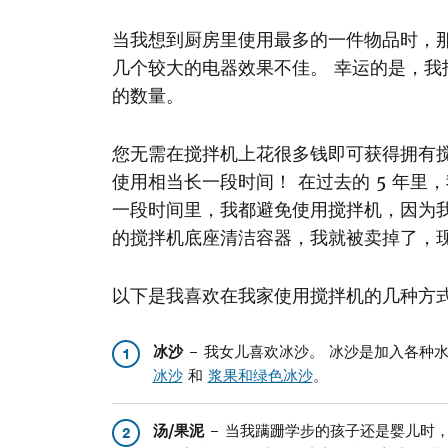
当我想到厨房里使用最多的一件物品时，
几个较大的电器效果不佳。 幸运的是，
的数量。
您无需在搅拌机上花很多钱即可获得拥有
使用相当长一段时间！ 在过去的 5 年里
一段时间里，我都避免使用搅拌机，因为
的搅拌机底座清洁容器，我就被卖掉了，
以下是我喜欢在我家使用搅拌机的几种方式
冰沙
– 我女儿喜欢冰沙。 冰沙是加入各种
1
冰沙
和
浆果和绿色冰沙
。
汤/果泥
– 当我蹒跚学步的孩子还是婴儿时
2