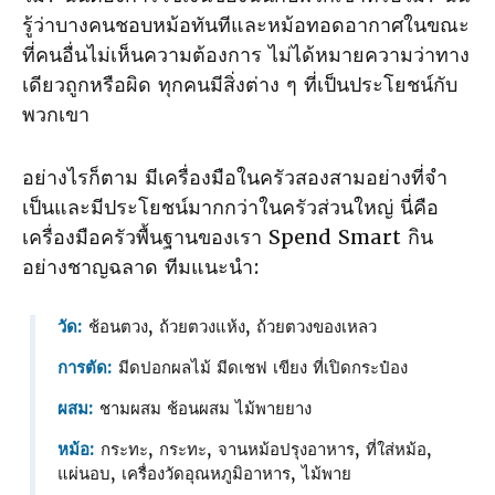
รู้ว่าบางคนชอบหม้อทันทีและหม้อทอดอากาศในขณะ
ที่คนอื่นไม่เห็นความต้องการ ไม่ได้หมายความว่าทาง
เดียวถูกหรือผิด ทุกคนมีสิ่งต่าง ๆ ที่เป็นประโยชน์กับ
พวกเขา
อย่างไรก็ตาม มีเครื่องมือในครัวสองสามอย่างที่จํา
เป็นและมีประโยชน์มากกว่าในครัวส่วนใหญ่ นี่คือ
เครื่องมือครัวพื้นฐานของเรา Spend Smart กิน
อย่างชาญฉลาด ทีมแนะนํา:
วัด:
ช้อนตวง, ถ้วยตวงแห้ง, ถ้วยตวงของเหลว
การตัด:
มีดปอกผลไม้ มีดเชฟ เขียง ที่เปิดกระป๋อง
ผสม:
ชามผสม ช้อนผสม ไม้พายยาง
หม้อ:
กระทะ, กระทะ, จานหม้อปรุงอาหาร, ที่ใส่หม้อ,
แผ่นอบ, เครื่องวัดอุณหภูมิอาหาร, ไม้พาย