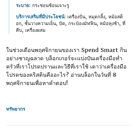
ระบาย:
กระชอนช้อนเจาะรู
บริการเสริมที่มีประโยชน์:
เครื่องปั่น, หมุดกลิ้ง, หม้อสต็
อก, ชั้นวางความเย็น, ปัด, กระป๋องมัฟฟิน, หม้อหุงช้า, ที่
คีบ, เครื่องผสม
ในช่วงเดือนพฤศจิกายนของเรา Spend Smart กิน
อย่างชาญฉลาด บล็อกเกอร์จะแบ่งปันเครื่องมือทํา
ครัวที่เราโปรดปรานและวิธีที่เราใช้ เดาว่าเครื่องมือ
โปรดของคริสตินคืออะไร? อ่านบล็อกในวันที่ 8
พฤศจิกายนเพื่อหาคําตอบ!
ทรัพยากร