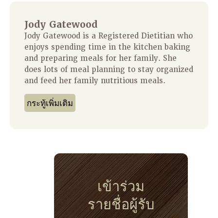
Jody Gatewood
Jody Gatewood is a Registered Dietitian who
enjoys spending time in the kitchen baking
and preparing meals for her family. She
does lots of meal planning to stay organized
and feed her family nutritious meals.
กระทู้เพิ่มเติม
เข้าร่วม
รายชื่อผู้รับ