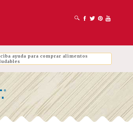
ABRIR CUADRO DE BÚSQUEDA
Facebook
Twitter
Pinterest
Youtube
ciba ayuda para comprar alimentos
ludables