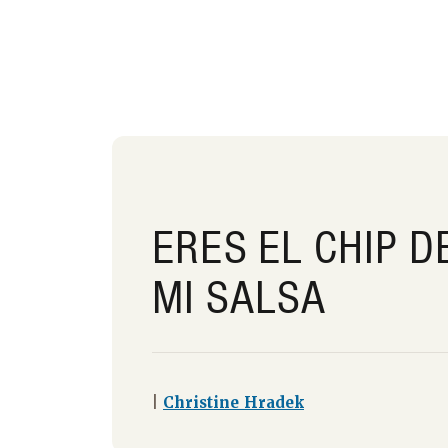
ERES EL CHIP D
MI SALSA
|
Christine Hradek