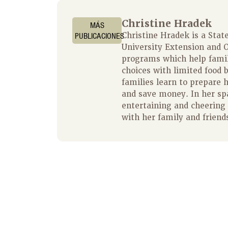
Christine Hradek
MÁS
PUBLICACIONES
Christine Hradek is a State
University Extension and O
programs which help fami
choices with limited food 
families learn to prepare 
and save money. In her spa
entertaining and cheering 
with her family and friend