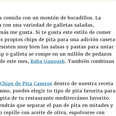
 comida con un montón de bocadillos. La
a con una variedad de galletas saladas,
más me gusta. Si te gusta este estilo de comer
s propios chips de pita para una adición casera
resisten muy bien las salsas y pastas para untar
ip o galleta se rompe en un millón de pedazos
 de este mes,
Baba Ganoush
. También combinan
Chips de Pita Caseros
dentro de nuestra receta
smo, puedes elegir tu tipo de pita favorita para
 pita de tu restaurante mediterráneo favorito.
endrás que separar el pan de pita en mitades y
o cepille con aceite de oliva, espolvoree con