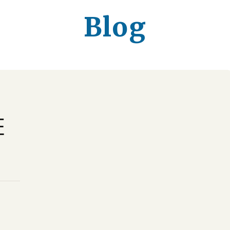
Blog
E