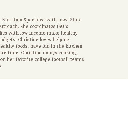
 Nutrition Specialist with Iowa State
utreach. She coordinates ISU’s
lies with low income make healthy
budgets. Christine loves helping
healthy foods, have fun in the kitchen
re time, Christine enjoys cooking,
on her favorite college football teams
s.