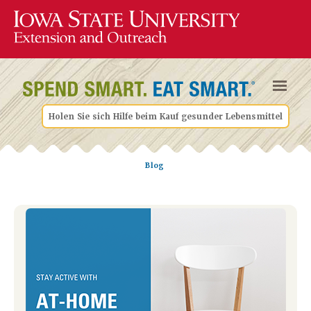
Holen Sie sich Hilfe beim Kauf gesunder Lebensmittel
Blog