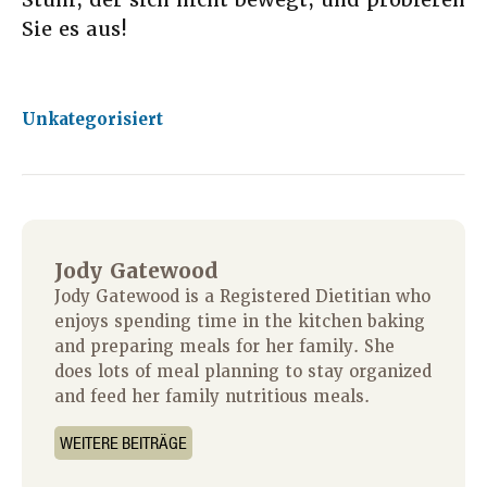
Sie es aus!
Unkategorisiert
Jody Gatewood
Jody Gatewood is a Registered Dietitian who
enjoys spending time in the kitchen baking
and preparing meals for her family. She
does lots of meal planning to stay organized
and feed her family nutritious meals.
WEITERE BEITRÄGE