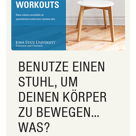
BENUTZE EINEN
STUHL, UM
DEINEN KÖRPER
ZU BEWEGEN…
WAS?