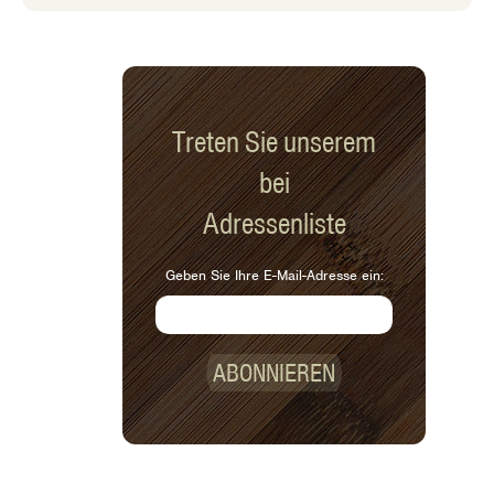
Treten Sie unserem
bei
Adressenliste
Geben Sie Ihre E-Mail-Adresse ein:
ABONNIEREN