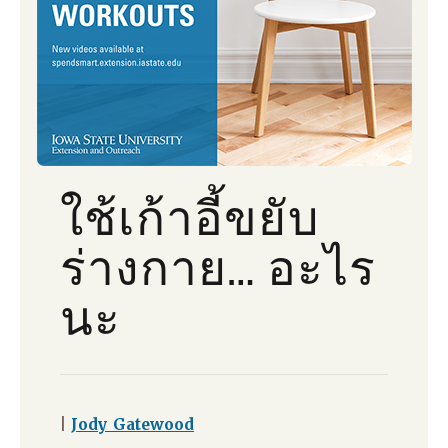
ใช้เก้าอี้ขยับ
ร่างกาย… อะไร
นะ
|
Jody Gatewood