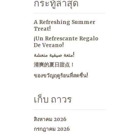
กระทู้ล่าสุด
A Refreshing Summer
Treat!
¡Un Refrescante Regalo
De Verano!
متعة صيفية منعشة!
清爽的夏日甜点！
ของขวัญฤดูร้อนที่สดชื่น!
เก็บ ถาวร
สิงหาคม 2026
กรกฎาคม 2026