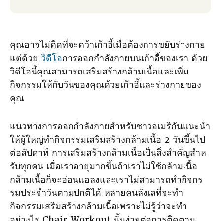
คุณอาจไม่คิดที่จะคว้าเก้าอี้เมื่อต้องการขยับร่างกาย
แต่ด้วย
วิดีโอ
การออกกําลังกายบนเก้าอี้ของเรา ด้วย
วิดีโอนี้คุณสามารถเสริมสร้างกล้ามเนื้อและเพิ่ม
กิจกรรมให้กับวันของคุณด้วยเก้าอี้และร่างกายของ
คุณ
แนวทางการออกกําลังกายสําหรับชาวอเมริกันแนะนํา
ให้ผู้ใหญ่ทํากิจกรรมเสริมสร้างกล้ามเนื้อ 2 วันขึ้นไป
ต่อสัปดาห์ การเสริมสร้างกล้ามเนื้อเป็นสิ่งสําคัญสําห
รับทุกคน เมื่อเราอายุมากขึ้นถ้าเราไม่ใช้กล้ามเนื้อ
กล้ามเนื้อก็จะอ่อนแอลงและเราไม่สามารถทํากิจกร
รมประจําวันตามปกติได้ หลายคนลังเลที่จะทํา
กิจกรรมเสริมสร้างกล้ามเนื้อเพราะไม่รู้ว่าจะทํา
อย่างไร Chair Workout นั้นง่ายต่อการติดตาม