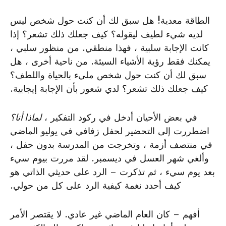
الطاقة معدية! هل سبق لك أن كنت حول شخص ليس
لديه شيء لطيف ليقوله؟ كيف جعلك ذلك تشعر؟ إذا
كانت الإجابة سلبية ، فهذا منطقي. من منظور سلبي ،
يمكنك فقط رؤية الأشياء السيئة. من ناحية أخرى ، هل
سبق لك أن كنت حول شخص مليء بالحياة واللطف؟
كيف جعلك ذلك تشعر؟ لدي شعور بأن الإجابة إيجابية.
في بعض الأحيان أدخل في ركود التفكير ،
لماذا أنا؟
اضطررت إلى التحضير لحفل زفافي في يوليو الماضي
في منتصف أزمة ، وتخرجت من المدرسة بدون حفل ،
وألغي شهر العسل في ديسمبر. لقد مررت بيوم سيء
بعد يوم سيء ، ثم تذكرت – الرد على حديثي الذاتي هو
كيف أحدد نغمة كيفية الرد على كل من حولي.
أفهم – كان العام الماضي غير عادي. لا يقتصر الأمر