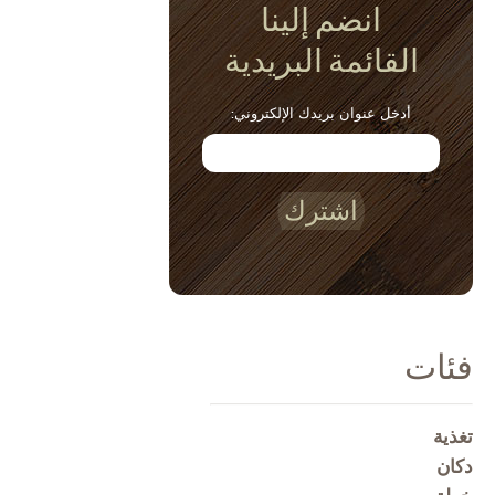
انضم إلينا
القائمة البريدية
أدخل عنوان بريدك الإلكتروني:
اشترك
فئات
تغذية
دكان