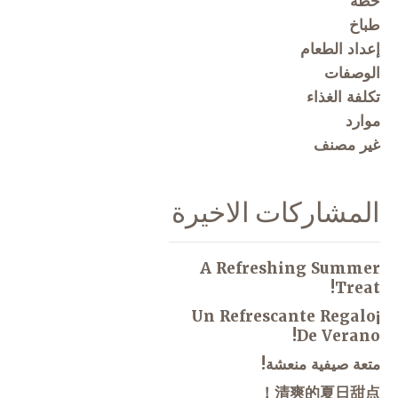
خطة
طباخ
إعداد الطعام
الوصفات
تكلفة الغذاء
موارد
غير مصنف
المشاركات الاخيرة
A Refreshing Summer
Treat!
¡Un Refrescante Regalo
De Verano!
متعة صيفية منعشة!
清爽的夏日甜点！