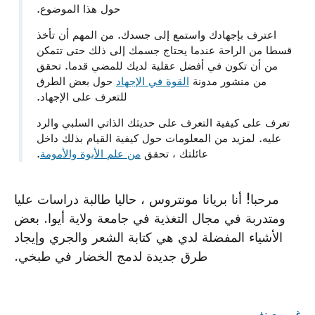
حول هذا الموضوع.
اعترف بإجهادك واستمع إلى جسدك. من المهم أن تأخذ
قسطا من الراحة عندما يحتاج جسمك إلى ذلك حتى تتمكن
من أن تكون في أفضل عقلية لديك للمضي قدما. تحقق
من منشور مدونة
القوة في الإجهاد
حول بعض الطرق
للتعرف على الإجهاد.
تعرف على كيفية التعرف على حديثك الذاتي السلبي والرد
عليه. لمزيد من المعلومات حول كيفية القيام بذلك داخل
عائلتك ، تحقق
من علم الأبوة والأمومة
.
مرحبا! أنا بريانا مونتروس ، حاليا طالبة دراسات عليا
ومتدربة في مجال التغذية في جامعة ولاية أيوا. بعض
الأشياء المفضلة لدي هي كتابة الشعر والجري وإيجاد
طرق جديدة لدمج الخضار في طبخي.