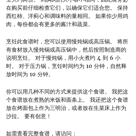
在购买前仔细检查它们，以确保它们适合您。 保持
西红柿、洋蓟心和调味料的量相同。 如果你少用鸡
肉，每份都会有更多的酱汁和蔬菜。
烹饪此食谱时，您可以使用慢炖锅或高压锅。 将所
有食材放入慢炖锅或高压锅中，然后按照制造商的
说明烹饪。 对于慢炖锅，用小火煮约 4 到 6 小
时。 对于压力锅，烹饪时间约为 10 分钟，自然释
放时间为 10 分钟。
你可以用几种不同的方式来提供这个食谱。 我把这
个食谱放在煮熟的米饭和面条上。 我还把这个食谱
放在烤面包上作为三明治，或者放在生菜床上作为
沙拉。 要有创意！
如需查看完整食谱，请访问：