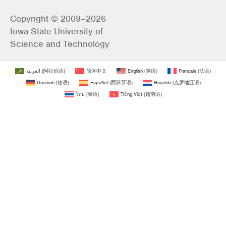
Copyright © 2009–2026
Iowa State University of
Science and Technology
العربية
(
阿拉伯语
)
简体中文
English
(
英语
)
Français
(
法语
)
Deutsch
(
德语
)
Español
(
西班牙语
)
Hrvatski
(
克罗地亚语
)
ไทย
(
泰语
)
Tiếng Việt
(
越南语
)