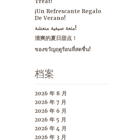
Treat!
¡Un Refrescante Regalo
De Verano!
متعة صيفية منعشة!
清爽的夏日甜点！
ของขวัญฤดูร้อนที่สดชื่น!
档案
2026 年 8 月
2026 年 7 月
2026 年 6 月
2026 年 5 月
2026 年 4 月
2026 年 3 月