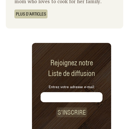
mom who loves to cook for her family.
PLUS D’ARTICLES
Rejoignez notre
Liste de diffusion
Entrez votre adresse e-mail:
S’INSCRIRE