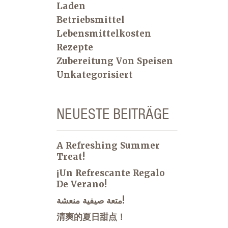
Laden
Betriebsmittel
Lebensmittelkosten
Rezepte
Zubereitung Von Speisen
Unkategorisiert
NEUESTE BEITRÄGE
A Refreshing Summer
Treat!
¡Un Refrescante Regalo
De Verano!
متعة صيفية منعشة!
清爽的夏日甜点！