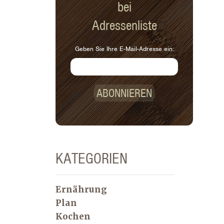
bei
Adressenliste
Geben Sie Ihre E-Mail-Adresse ein:
ABONNIEREN
KATEGORIEN
Ernährung
Plan
Kochen