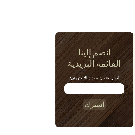
انضم إلينا
القائمة البريدية
أدخل عنوان بريدك الإلكتروني:
اشترك