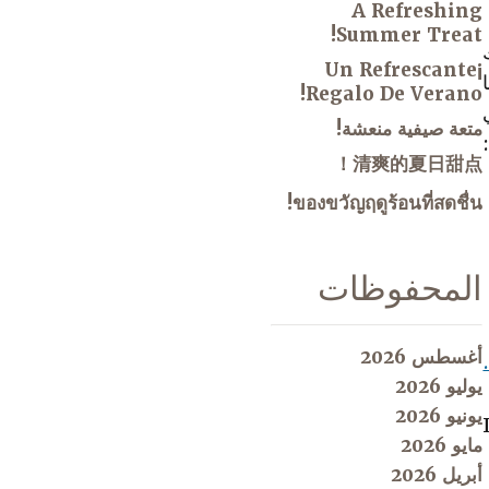
A Refreshing
Summer Treat!
¡Un Refrescante
Regalo De Verano!
متعة صيفية منعشة!
清爽的夏日甜点！
ของขวัญฤดูร้อนที่สดชื่น!
المحفوظات
أغسطس 2026
يوليو 2026
يونيو 2026
مايو 2026
أبريل 2026