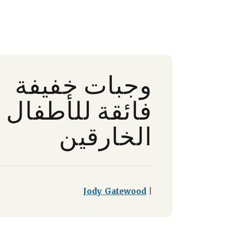
وجبات خفيفة
فائقة للأطفال
الخارقين
Jody Gatewood
|