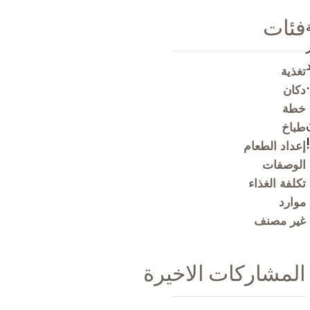
فئات
تغذية
دكان
خطة
طباخ
إعداد الطعام
الوصفات
تكلفة الغذاء
موارد
غير مصنف
المشاركات الاخيرة