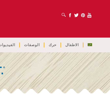
افتح مربع البحث
Facebook
Twitter
Pinterest
Youtube
الاطفال
حرك
الوصفات
الفيديوات