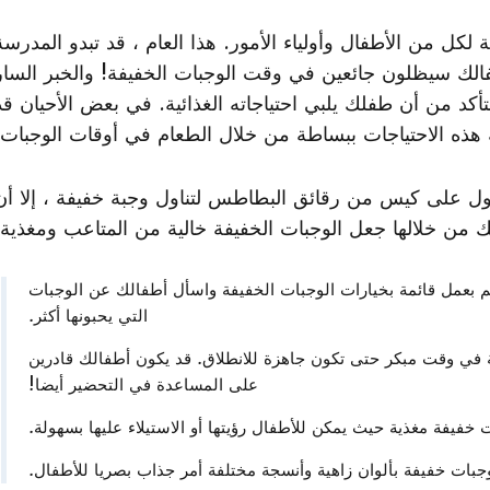
كل من الأطفال وأولياء الأمور. هذا العام ، قد تبدو المدرسة
فالك سيظلون جائعين في وقت الوجبات الخفيفة! والخبر السار
أكد من أن طفلك يلبي احتياجاته الغذائية. في بعض الأحيان قد
هذه الاحتياجات ببساطة من خلال الطعام في أوقات الوجبات.
ل على كيس من رقائق البطاطس لتناول وجبة خفيفة ، إلا أن
من خلالها جعل الوجبات الخفيفة خالية من المتاعب ومغذية!
م بعمل قائمة بخيارات الوجبات الخفيفة واسأل أطفالك عن الوجبات
التي يحبونها أكثر.
ة في وقت مبكر حتى تكون جاهزة للانطلاق. قد يكون أطفالك قادرين
على المساعدة في التحضير أيضا!
 خفيفة مغذية حيث يمكن للأطفال رؤيتها أو الاستيلاء عليها بسهولة.
وجبات خفيفة بألوان زاهية وأنسجة مختلفة أمر جذاب بصريا للأطفال.