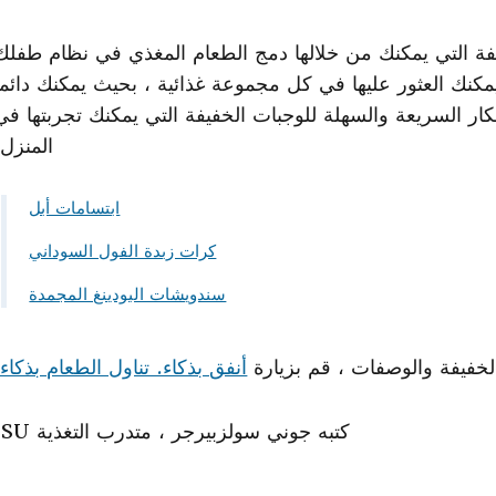
فة التي يمكنك من خلالها دمج الطعام المغذي في نظام طفلك
مكنك العثور عليها في كل مجموعة غذائية ، بحيث يمكنك دائما
كار السريعة والسهلة للوجبات الخفيفة التي يمكنك تجربتها في
المنزل:
ابتسامات أبل
كرات زبدة الفول السوداني
سندويشات البودينغ المجمدة
لخفيفة والوصفات ، قم بزيارة
أنفق بذكاء. تناول الطعام بذكاء.
كتبه جوني سولزبيرجر ، متدرب التغذية ISU