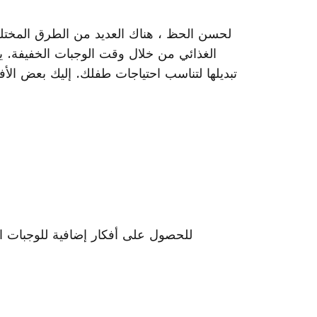
لحسن الحظ ، هناك العديد من الطرق المختل
الغذائي من خلال وقت الوجبات الخفيفة. ي
تبديلها لتناسب احتياجات طفلك. إليك بعض الأف
للحصول على أفكار إضافية للوجبات ا