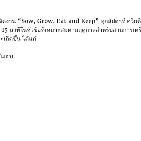
ัดงาน “Sow, Grow, Eat and Keep” ทุกสัปดาห์
ควิกติ
15 นาทีในหัวข้อที่เหมาะสมตามฤดูกาลสําหรับสวนการเตร
กิดขึ้น ได้แก่ :
ันเตา)