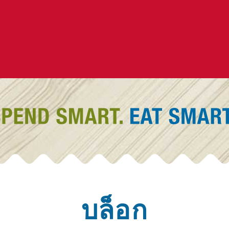
บล็อก