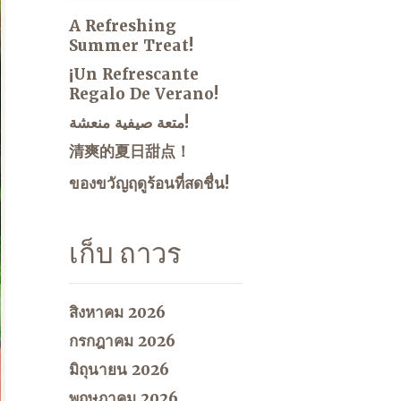
A Refreshing
Summer Treat!
¡Un Refrescante
Regalo De Verano!
متعة صيفية منعشة!
清爽的夏日甜点！
ของขวัญฤดูร้อนที่สดชื่น!
เก็บ ถาวร
สิงหาคม 2026
กรกฎาคม 2026
มิถุนายน 2026
พฤษภาคม 2026