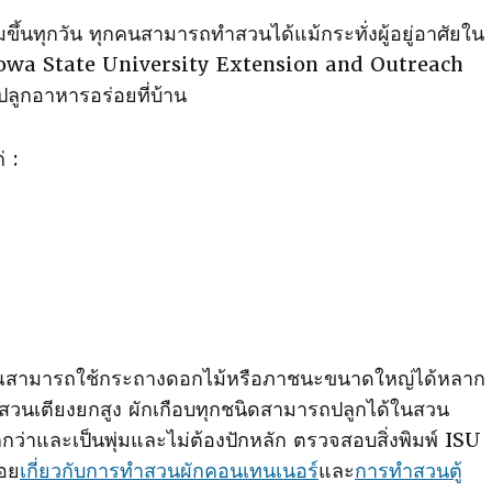
้นทุกวัน ทุกคนสามารถทําสวนได้แม้กระทั่งผู้อยู่อาศัยใน
ากัด Iowa State University Extension and Outreach
อปลูกอาหารอร่อยที่บ้าน
 :
คุณสามารถใช้กระถางดอกไม้หรือภาชนะขนาดใหญ่ได้หลาก
สวนเตียงยกสูง ผักเกือบทุกชนิดสามารถปลูกได้ในสวน
ล็กกว่าและเป็นพุ่มและไม่ต้องปักหลัก ตรวจสอบสิ่งพิมพ์ ISU
อย
เกี่ยวกับการทําสวนผักคอนเทนเนอร์
และ
การทําสวนตู้