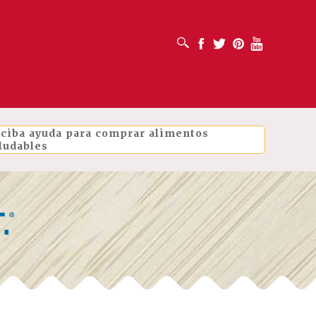
ABRIR CUADRO DE BÚSQUEDA
Facebook
Twitter
Pinterest
Youtube
ciba ayuda para comprar alimentos
ludables