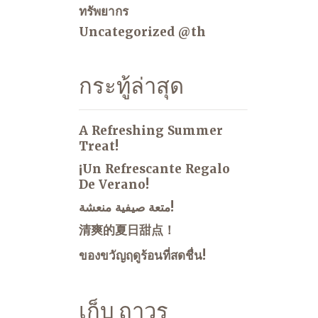
ทรัพยากร
Uncategorized @th
กระทู้ล่าสุด
A Refreshing Summer
Treat!
¡Un Refrescante Regalo
De Verano!
متعة صيفية منعشة!
清爽的夏日甜点！
ของขวัญฤดูร้อนที่สดชื่น!
เก็บ ถาวร