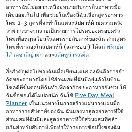
อาหารฉันไม่อยากเหนื่อยหน่ายกับการกินอาหารมื้อ
เดิมบ่อยเกินไป เพื่อช่วยในเรื่องนี้ฉันเลือกสูตรอาหาร
ใหม่ 2-3 สูตรที่จะทําในแต่ละสัปดาห์ด้วยความหวัง
ว่าพวกเขาจะกลายเป็นรายการโปรดของครอบครัว
ใหม่เพื่อหมุนเวียนในแผนรายสัปดาห์ของฉัน สามสูตร
ใหม่ที่เราลองในสัปดาห์นี้ (และชอบ!) ได้แก่
พริกยัด
ไส้
เคซาดิญ่าผัก
และ
สลัดทูน่ารสเผ็ด
สิ่งสําคัญต่อไปของฉันเมื่อเขียนแผนของฉันคือการจํา
กัดขยะอาหารโดยใช้ส่วนผสมที่ฉันมีอยู่แล้วในบ้าน
โชคดีที่ขั้นตอนที่ฉันทําเพื่อจํากัดขยะอาหารยังช่วยให้
ฉันซื้อของได้ไม่บ่อยนัก ฉันใช้
Five Day Meal
Planner
เป็นแนวทางในการสร้างแผ่นวางแผนมื้อ
อาหารรายสัปดาห์ของฉัน ฉันมองหาสูตรอาหารที่ใช้
ส่วนผสมที่ฉันมีและสูตรอาหารที่ใช้ส่วนผสมที่คล้า
ยกันสําหรับสัปดาห์เพื่อทําให้รายการช้อปปิ้งของฉัน