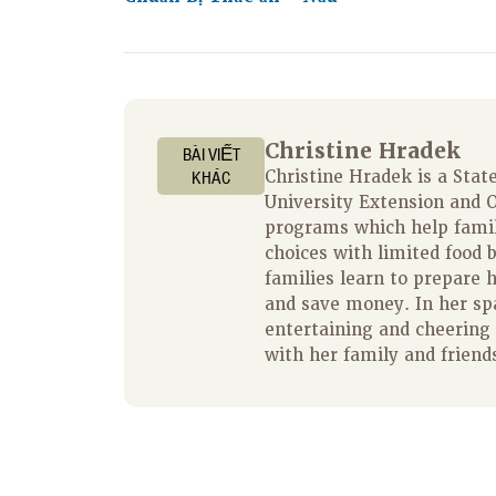
Christine Hradek
BÀI VIẾT
KHÁC
Christine Hradek is a State
University Extension and O
programs which help fami
choices with limited food 
families learn to prepare 
and save money. In her spa
entertaining and cheering 
with her family and friend