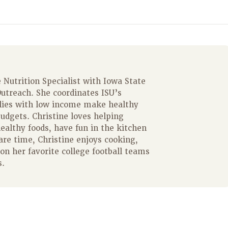
 Nutrition Specialist with Iowa State
utreach. She coordinates ISU’s
lies with low income make healthy
budgets. Christine loves helping
healthy foods, have fun in the kitchen
re time, Christine enjoys cooking,
on her favorite college football teams
s.