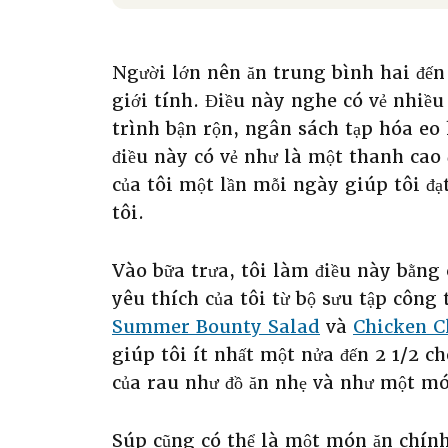
Người lớn nên ăn trung bình hai đến
giới tính. Điều này nghe có vẻ nhiều
trình bận rộn, ngân sách tạp hóa eo 
điều này có vẻ như là một thanh cao 
của tôi một lần mỗi ngày giúp tôi đạ
tôi.
Vào bữa trưa, tôi làm điều này bằng
yêu thích của tôi từ bộ sưu tập công
Summer Bounty Salad
và
Chicken C
giúp tôi ít nhất một nửa đến 2 1/2 c
của rau như đồ ăn nhẹ và như một mó
Súp cũng có thể là một món ăn chính