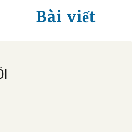
Bài viết
ÔI