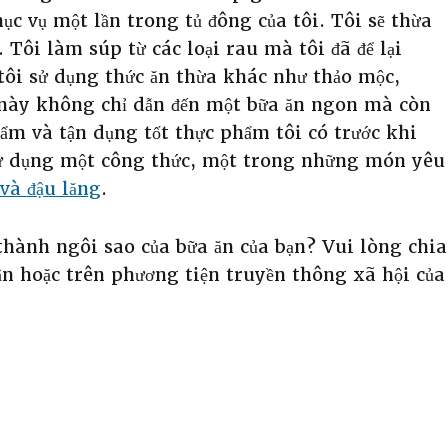
ục vụ một lần trong tủ đông của tôi. Tôi sẽ thừa
 Tôi làm súp từ các loại rau mà tôi đã để lại
 tôi sử dụng thức ăn thừa khác như thảo mộc,
ều này không chỉ dẫn đến một bữa ăn ngon mà còn
ẩm và tận dụng tốt thực phẩm tôi có trước khi
ử dụng một công thức, một trong những món yêu
 và đậu lăng
.
thành ngôi sao của bữa ăn của bạn? Vui lòng chia
ận hoặc trên phương tiện truyền thông xã hội của