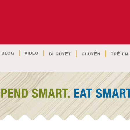
BLOG
VIDEO
BÍ QUYẾT
CHUYỂN
TRẺ EM