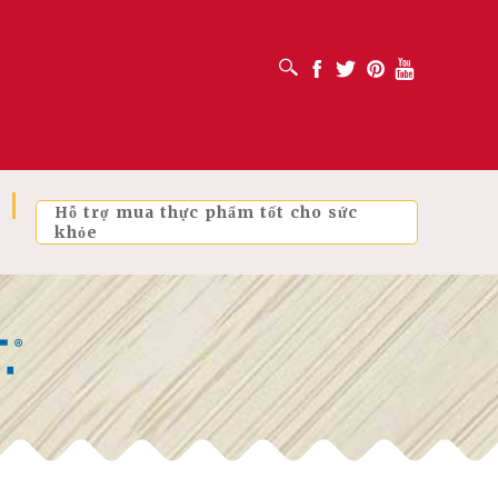
MỞ HỘP TÌM KIẾM
Facebook
Twitter
Pinterest
Youtube
Hỗ trợ mua thực phẩm tốt cho sức
khỏe