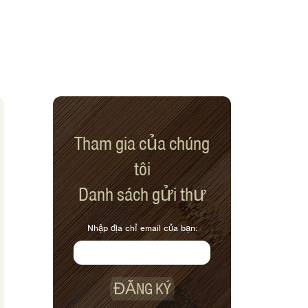
Tham gia của chúng
tôi
Danh sách gửi thư
Nhập địa chỉ email của bạn:
ĐĂNG KÝ