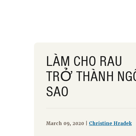
LÀM CHO RAU
TRỞ THÀNH NG
SAO
March 09, 2020 |
Christine Hradek