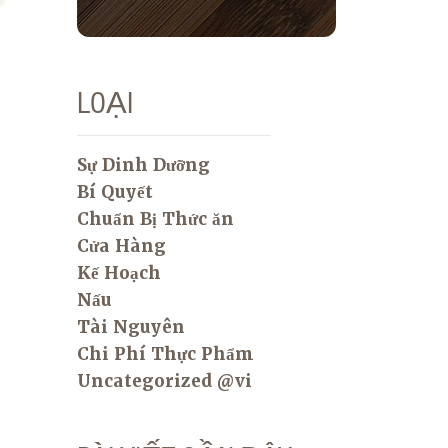
LOẠI
Sự Dinh Dưỡng
Bí Quyết
Chuẩn Bị Thức ăn
Cửa Hàng
Kế Hoạch
Nấu
Tài Nguyên
Chi Phí Thực Phẩm
Uncategorized @vi