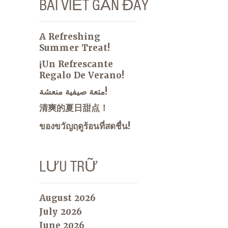
BÀI VIẾT GẦN ĐÂY
A Refreshing
Summer Treat!
¡Un Refrescante
Regalo De Verano!
متعة صيفية منعشة!
清爽的夏日甜点！
ของขวัญฤดูร้อนที่สดชื่น!
LƯU TRỮ
August 2026
July 2026
June 2026