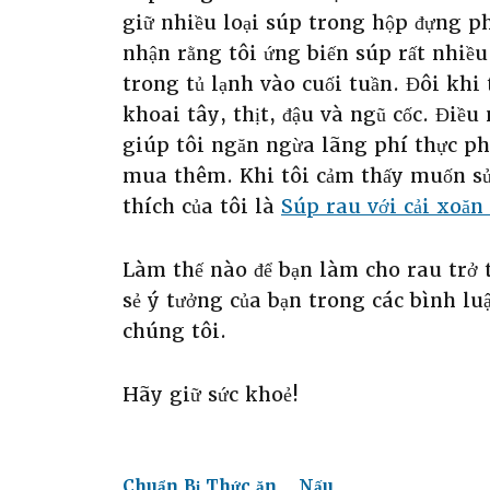
giữ nhiều loại súp trong hộp đựng ph
nhận rằng tôi ứng biến súp rất nhiều.
trong tủ lạnh vào cuối tuần. Đôi khi
khoai tây, thịt, đậu và ngũ cốc. Đi
giúp tôi ngăn ngừa lãng phí thực ph
mua thêm. Khi tôi cảm thấy muốn s
thích của tôi là
Súp rau với cải xoăn
Làm thế nào để bạn làm cho rau trở 
sẻ ý tưởng của bạn trong các bình lu
chúng tôi.
Hãy giữ sức khoẻ!
Chuẩn Bị Thức ăn
Nấu