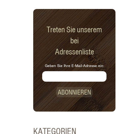
Treten Sie unserem
bei
Adressenliste
Geben Sie Ihre E-Mail-Adresse ein:
ABONNIEREN
KATEGORIEN