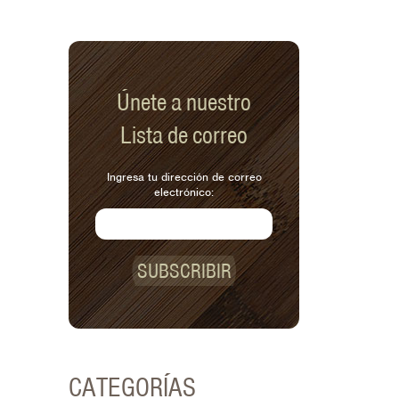
Únete a nuestro
Lista de correo
Ingresa tu dirección de correo
electrónico:
SUBSCRIBIR
CATEGORÍAS