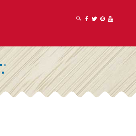
ABRIR CUADRO DE BÚSQUEDA
Facebook
Twitter
Pinterest
Youtube