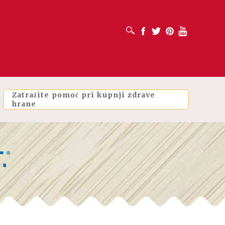
OTVORI OKVIR ZA PRETRAŽIVANJE
Facebook
Twitter
Pinterest
Youtube
Zatražite pomoć pri kupnji zdrave
hrane