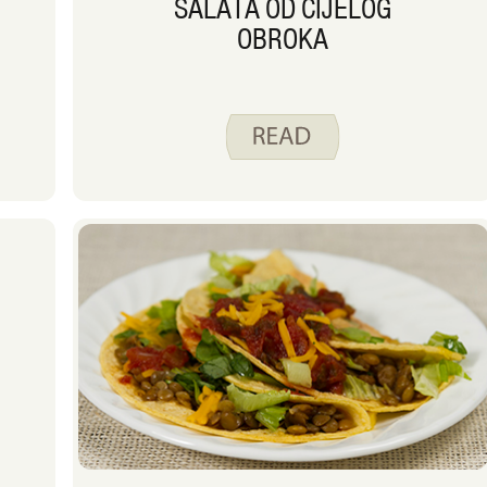
SALATA OD CIJELOG
OBROKA