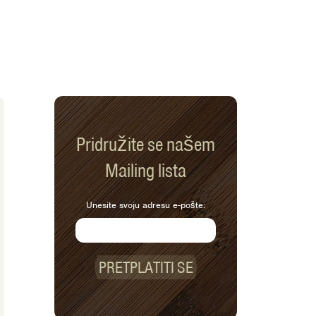
Pridružite se našem
Mailing lista
Unesite svoju adresu e-pošte:
PRETPLATITI SE