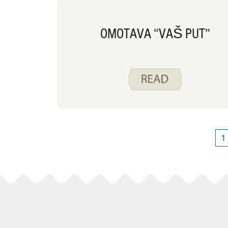
OMOTAVA “VAŠ PUT”
1