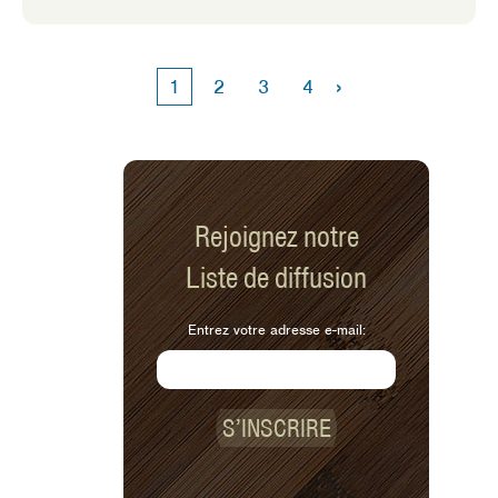
›
1
2
3
4
Rejoignez notre
Liste de diffusion
Entrez votre adresse e-mail:
S’INSCRIRE