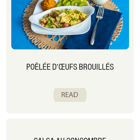
POÊLÉE D’ŒUFS BROUILLÉS