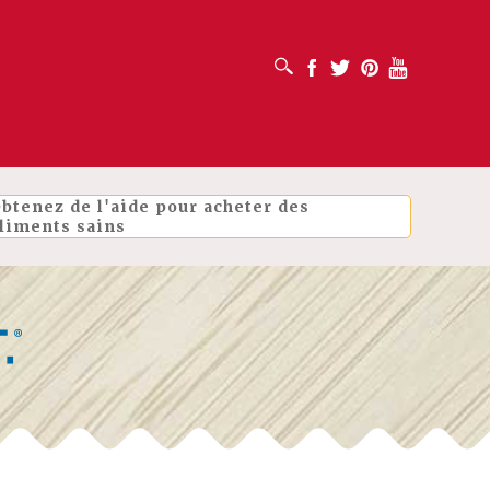
OUVRIR LA BOÎTE DE RECHERCHE
Facebook
Twitter
Pinterest
Youtube
btenez de l'aide pour acheter des
liments sains