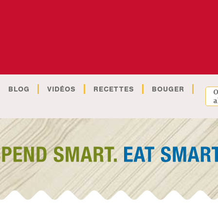
BLOG
VIDÉOS
RECETTES
BOUGER
O
a