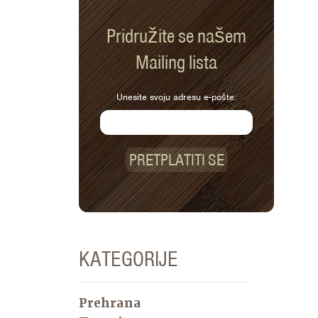
Pridružite se našem
Mailing lista
Unesite svoju adresu e-pošte:
PRETPLATITI SE
KATEGORIJE
Prehrana