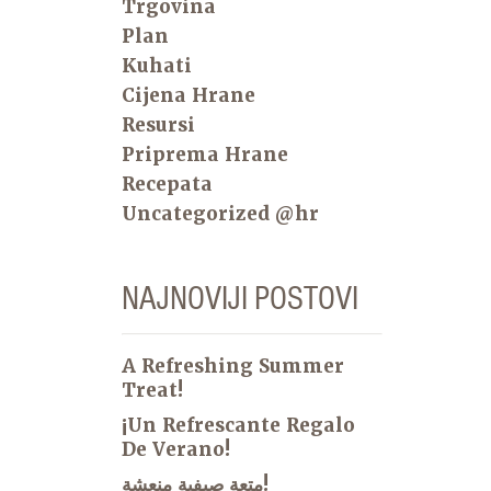
Trgovina
Plan
Kuhati
Cijena Hrane
Resursi
Priprema Hrane
Recepata
Uncategorized @hr
NAJNOVIJI POSTOVI
A Refreshing Summer
Treat!
¡Un Refrescante Regalo
De Verano!
متعة صيفية منعشة!