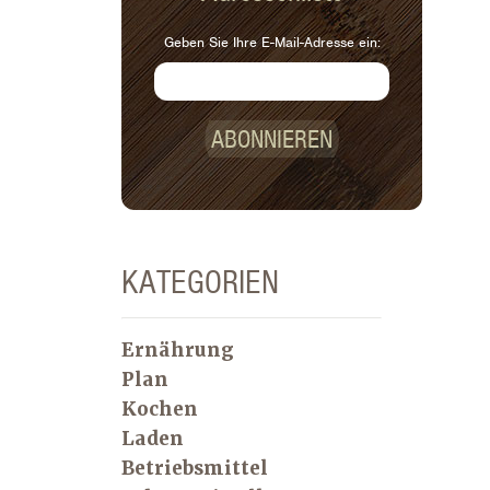
Geben Sie Ihre E-Mail-Adresse ein:
ABONNIEREN
KATEGORIEN
Ernährung
Plan
Kochen
Laden
Betriebsmittel