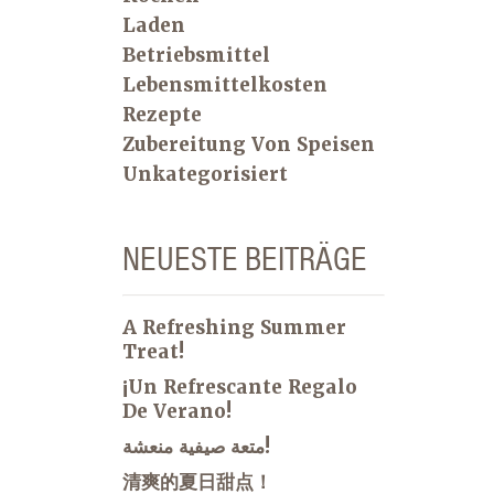
Laden
Betriebsmittel
Lebensmittelkosten
Rezepte
Zubereitung Von Speisen
Unkategorisiert
NEUESTE BEITRÄGE
A Refreshing Summer
Treat!
¡Un Refrescante Regalo
De Verano!
متعة صيفية منعشة!
清爽的夏日甜点！