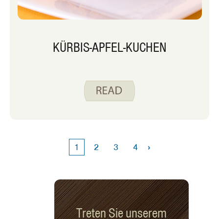
KÜRBIS-APFEL-KUCHEN
›
1
2
3
4
Treten Sie unserem