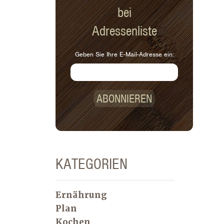
bei
Adressenliste
Geben Sie Ihre E-Mail-Adresse ein:
ABONNIEREN
KATEGORIEN
Ernährung
Plan
Kochen