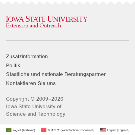
Zusatzinformation
Politik
Staatliche und nationale Beratungspartner
Kontaktieren Sie uns
Copyright © 2009–2026
Iowa State University of
Science and Technology
العربية
(
Arabisch
)
简体中文
(
Vereinfachtes Chinesisch
)
English
(
Englisch
)