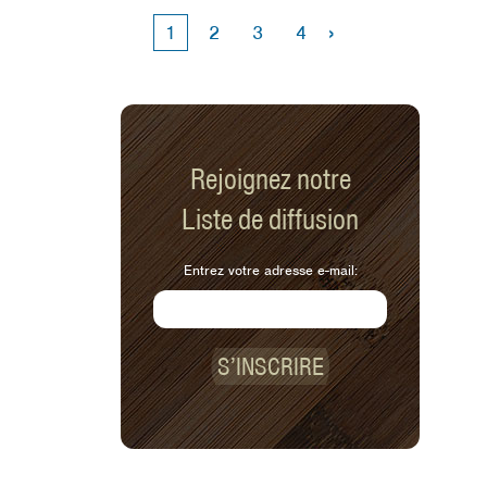
›
1
2
3
4
Rejoignez notre
Liste de diffusion
Entrez votre adresse e-mail:
S’INSCRIRE