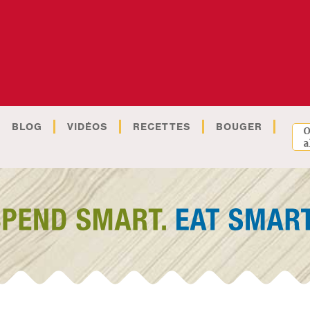
BLOG
VIDÉOS
RECETTES
BOUGER
O
a