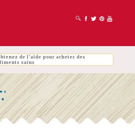
OUVRIR LA BOÎTE DE RECHERCHE
Facebook
Twitter
Pinterest
Youtube
btenez de l'aide pour acheter des
liments sains