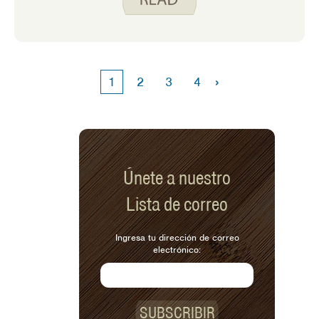
›
1
2
3
4
Únete a nuestro
Lista de correo
Ingresa tu dirección de correo
electrónico:
SUBSCRIBIR