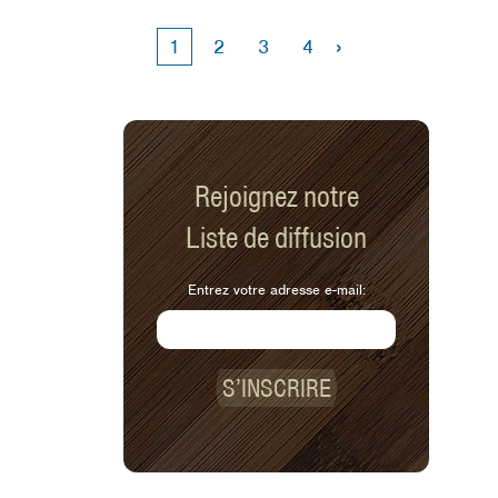
›
1
2
3
4
Rejoignez notre
Liste de diffusion
Entrez votre adresse e-mail:
S’INSCRIRE