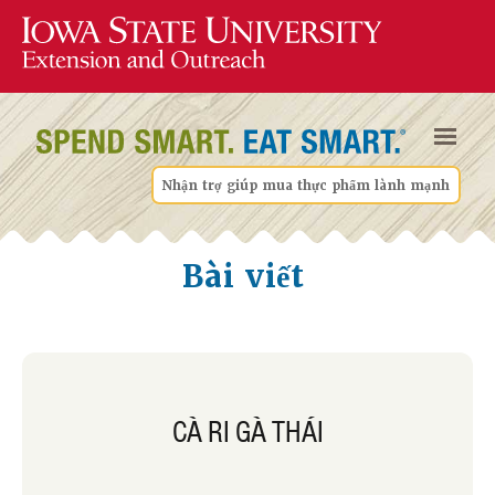
Nhận trợ giúp mua thực phẩm lành mạnh
Bài viết
CÀ RI GÀ THÁI