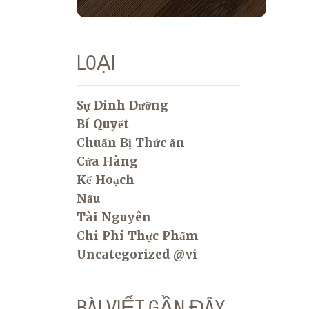
LOẠI
Sự Dinh Dưỡng
Bí Quyết
Chuẩn Bị Thức ăn
Cửa Hàng
Kế Hoạch
Nấu
Tài Nguyên
Chi Phí Thực Phẩm
Uncategorized @vi
BÀI VIẾT GẦN ĐÂY