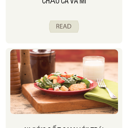
CHẢO CÁ VÀ MÌ