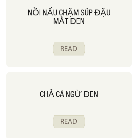
NỒI NẤU CHẬM SÚP ĐẬU
MẮT ĐEN
CHẢ CÁ NGỪ ĐEN