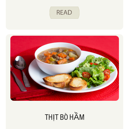
THỊT BÒ HẦM