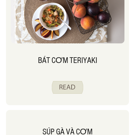
BÁT CƠM TERIYAKI
SÚP GÀ VÀ CƠM