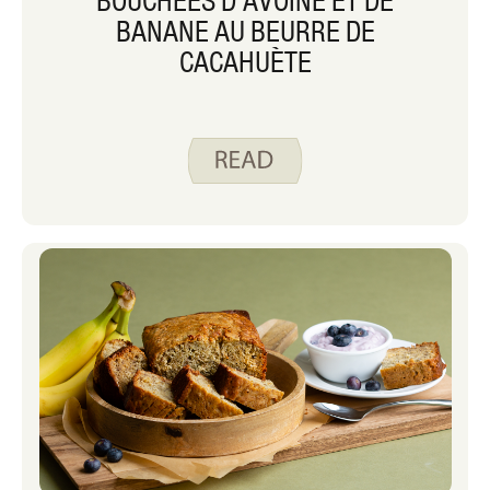
BOUCHÉES D’AVOINE ET DE
BANANE AU BEURRE DE
CACAHUÈTE