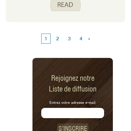
›
1
2
3
4
Rejoignez notre
Liste de diffusion
Entrez votre adresse e-mail:
S’INSCRIRE