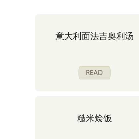
意大利面法吉奥利汤
糙米烩饭