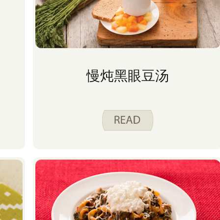
慢炖黑眼豆汤