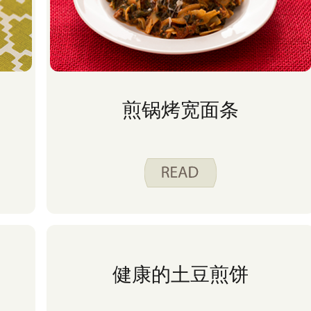
煎锅烤宽面条
健康的土豆煎饼