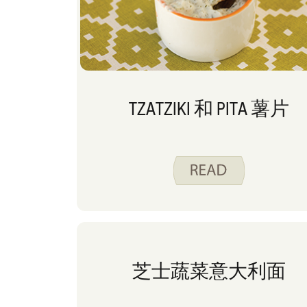
TZATZIKI 和 PITA 薯片
芝士蔬菜意大利面