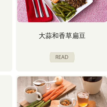
大蒜和香草扁豆