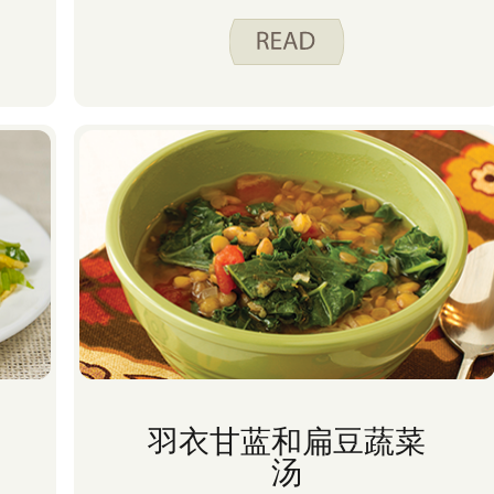
羽衣甘蓝和扁豆蔬菜
汤