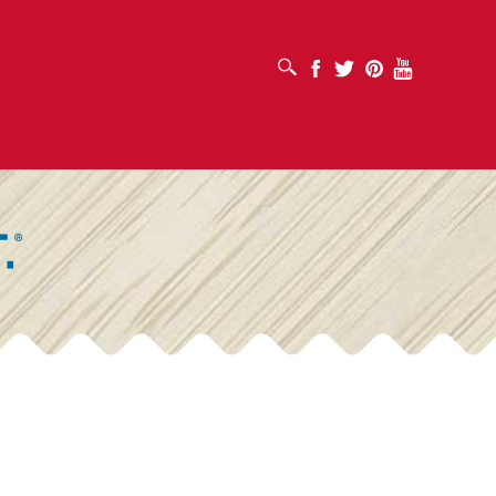
打开搜索框
Facebook
Twitter
Pinterest
Youtube