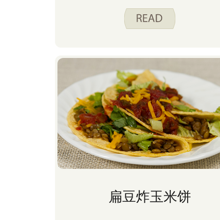
扁豆炸玉米饼