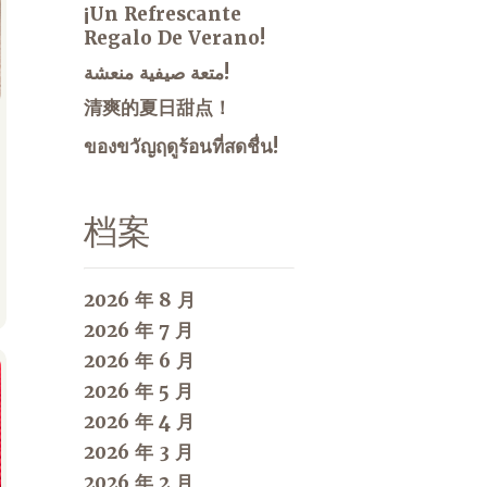
¡Un Refrescante
Regalo De Verano!
متعة صيفية منعشة!
清爽的夏日甜点！
ของขวัญฤดูร้อนที่สดชื่น!
档案
2026 年 8 月
2026 年 7 月
2026 年 6 月
2026 年 5 月
2026 年 4 月
2026 年 3 月
2026 年 2 月