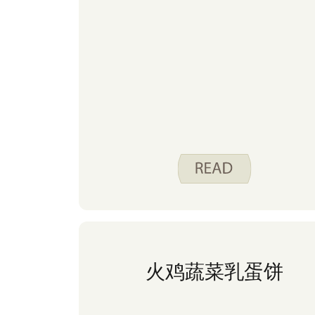
火鸡蔬菜乳蛋饼