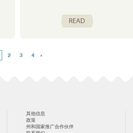
›
2
3
4
其他信息
政策
州和国家推广合作伙伴