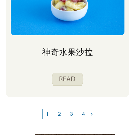
神奇水果沙拉
›
1
2
3
4