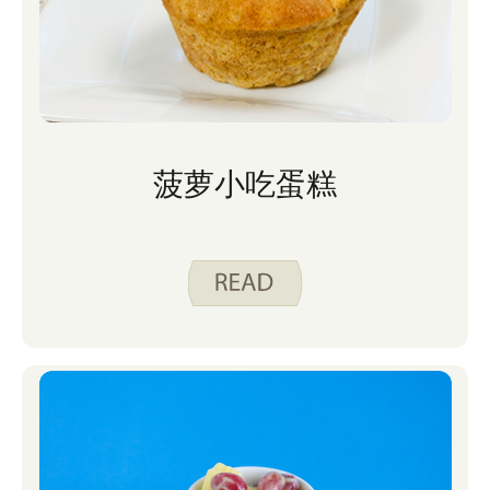
菠萝小吃蛋糕