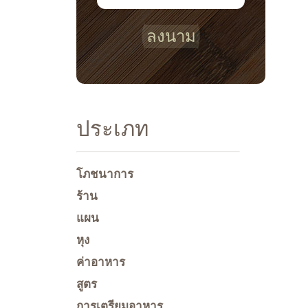
ลงนาม
ประเภท
โภชนาการ
ร้าน
แผน
หุง
ค่าอาหาร
สูตร
การเตรียมอาหาร