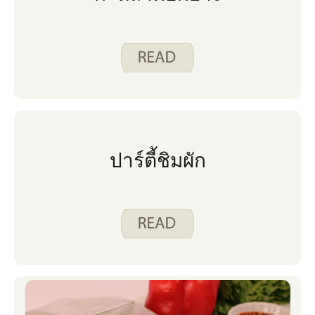
ปาร์ตี้ชิมผัก