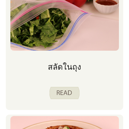
สลัดในถุง