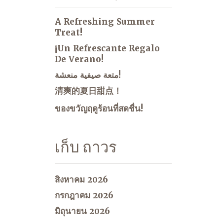
A Refreshing Summer
Treat!
¡Un Refrescante Regalo
De Verano!
متعة صيفية منعشة!
清爽的夏日甜点！
ของขวัญฤดูร้อนที่สดชื่น!
เก็บ ถาวร
สิงหาคม 2026
กรกฎาคม 2026
มิถุนายน 2026