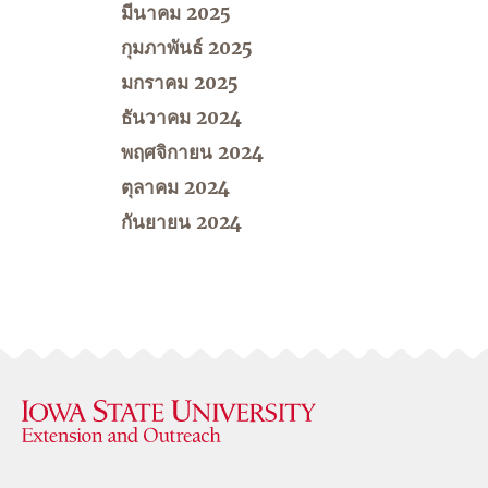
มีนาคม 2025
กุมภาพันธ์ 2025
มกราคม 2025
ธันวาคม 2024
พฤศจิกายน 2024
ตุลาคม 2024
กันยายน 2024