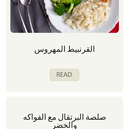
القرنبيط المهروس
صلصة البرتقال مع الفواكه
والخضر