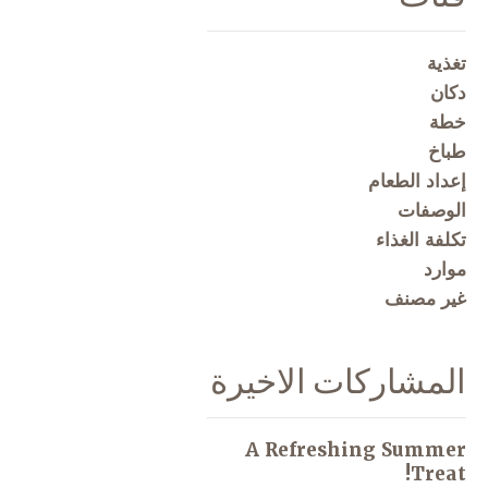
تغذية
دكان
خطة
طباخ
إعداد الطعام
الوصفات
تكلفة الغذاء
موارد
غير مصنف
المشاركات الاخيرة
A Refreshing Summer
Treat!