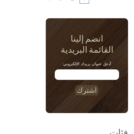
انضم إلينا
القائمة البريدية
أدخل عنوان بريدك الإلكتروني:
اشترك
فئات