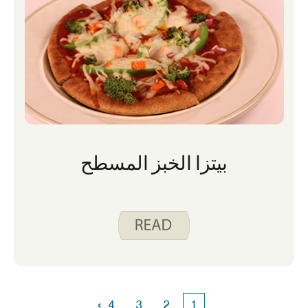
بيتزا الخبز المسطح
›
4
3
2
1