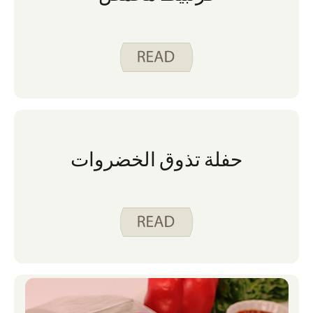
حفلة تذوق الخضروات