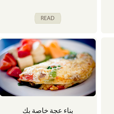
بناء عجة خاصة بك