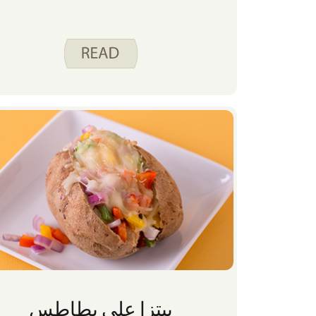
بيتزا على بطاطس