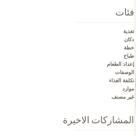
فئات
تغذية
دكان
خطة
طباخ
إعداد الطعام
الوصفات
تكلفة الغذاء
موارد
غير مصنف
المشاركات الاخيرة