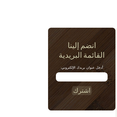
انضم إلينا
القائمة البريدية
أدخل عنوان بريدك الإلكتروني:
اشترك