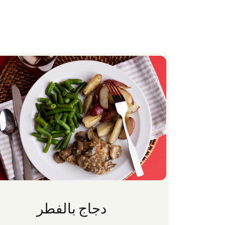
دجاج بالفطر