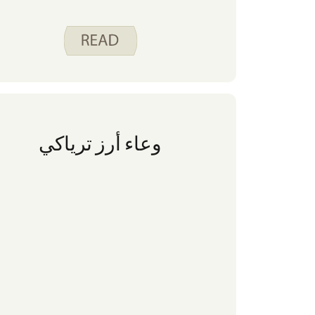
وعاء أرز ترياكي