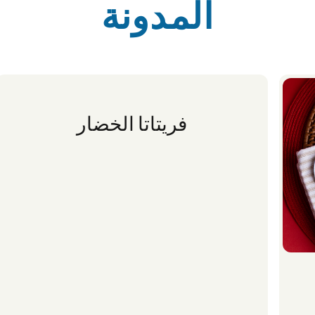
المدونة
فريتاتا الخضار