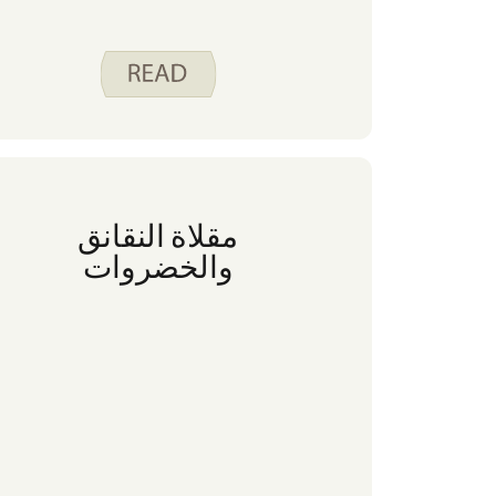
مقلاة النقانق
والخضروات