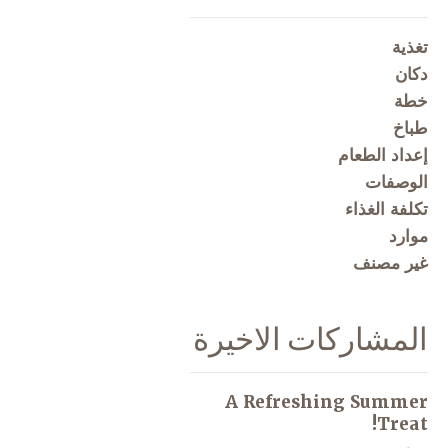
تغذية
دكان
خطة
طباخ
إعداد الطعام
الوصفات
تكلفة الغذاء
موارد
غير مصنف
المشاركات الاخيرة
A Refreshing Summer
Treat!