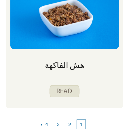
هش الفاكهة
›
4
3
2
1