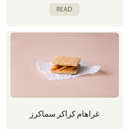
غراهام كراكر سماكرز