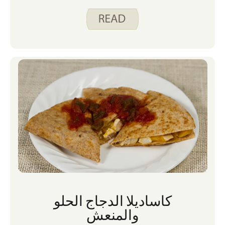
كاساديلا الدجاج الحلو
والمنعش