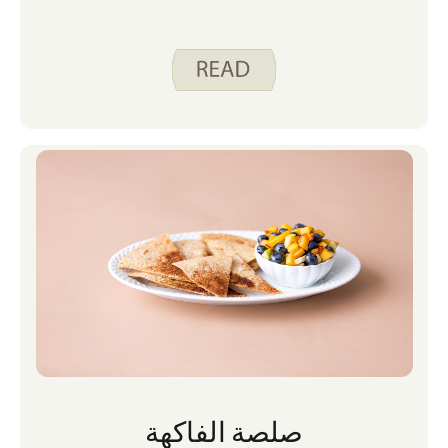
صلصة الفاكهة