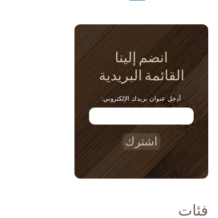
انضم إلينا
القائمة البريدية
أدخل عنوان بريدك الإلكتروني:
اشترك
فئات