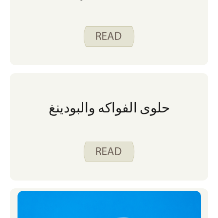
حلوى الفواكه والبودينغ