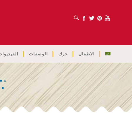
افتح مربع البحث
Facebook
Twitter
Pinterest
Youtube
الاطفال
حرك
الوصفات
الفيديوات