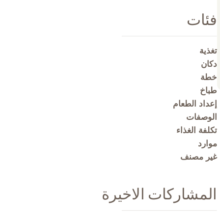
فئات
تغذية
دكان
خطة
طباخ
إعداد الطعام
الوصفات
تكلفة الغذاء
موارد
غير مصنف
المشاركات الاخيرة