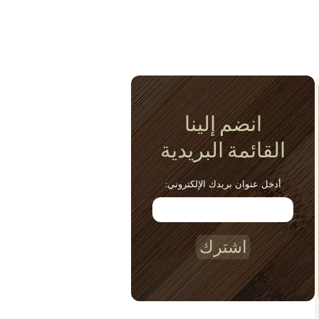
انضم إلينا
القائمة البريدية
أدخل عنوان بريدك الإلكتروني:
اشترك