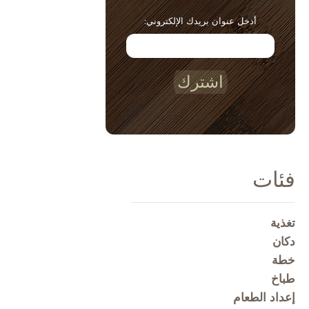
أدخل عنوان بريدك الإلكتروني:
اشترك
فئات
تغذية
دكان
خطة
طباخ
إعداد الطعام