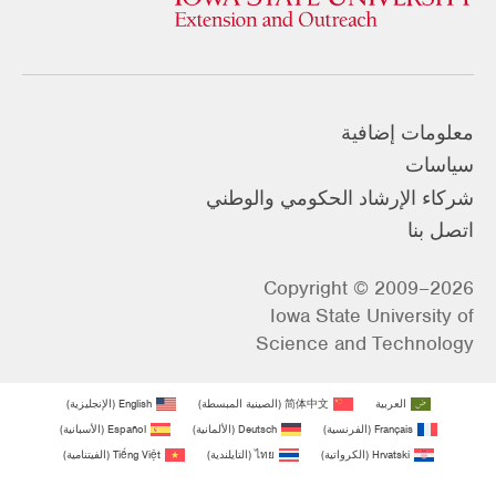
معلومات إضافية
سياسات
شركاء الإرشاد الحكومي والوطني
اتصل بنا
Copyright © 2009–2026
Iowa State University of
Science and Technology
العربية
简体中文
(
الصينية المبسطة
)
English
(
الإنجليزية
)
Français
(
الفرنسية
)
Deutsch
(
الألمانية
)
Español
(
الأسبانية
)
Hrvatski
(
الكرواتية
)
ไทย
(
التايلندية
)
Tiếng Việt
(
الفيتنامية
)