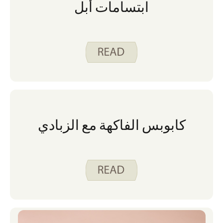
ابتسامات أبل
كابوبس الفاكهة مع الزبادي