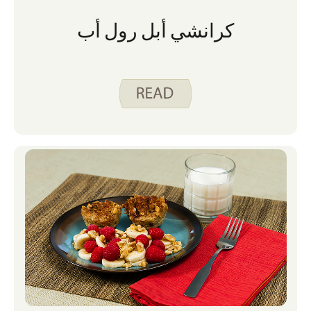
كرانشي أبل رول أب