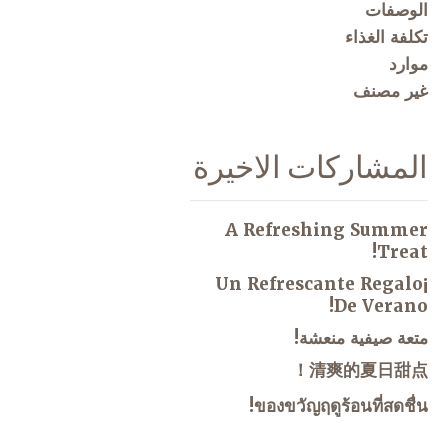
الوصفات
تكلفة الغذاء
موارد
غير مصنف
المشاركات الاخيرة
A Refreshing Summer
Treat!
¡Un Refrescante Regalo
De Verano!
متعة صيفية منعشة!
清爽的夏日甜点！
ของขวัญฤดูร้อนที่สดชื่น!