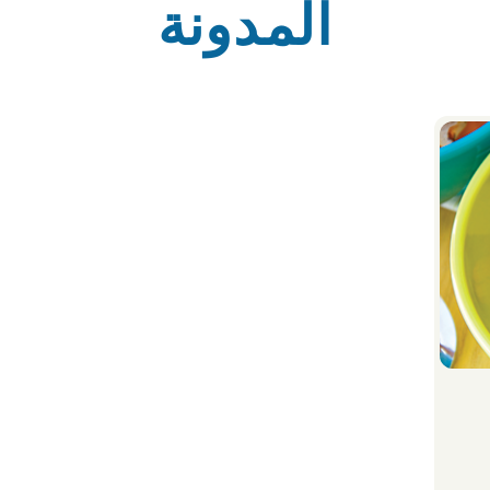
المدونة