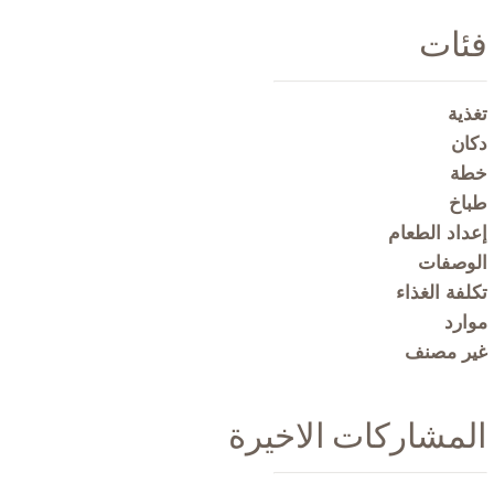
فئات
تغذية
دكان
خطة
طباخ
إعداد الطعام
الوصفات
تكلفة الغذاء
موارد
غير مصنف
المشاركات الاخيرة