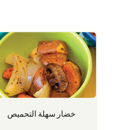
خضار سهلة التحميص