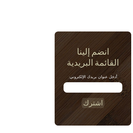
انضم إلينا
القائمة البريدية
أدخل عنوان بريدك الإلكتروني:
اشترك