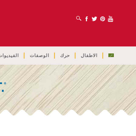
افتح مربع البحث
Facebook
Twitter
Pinterest
Youtube
الاطفال
حرك
الوصفات
الفيديوات