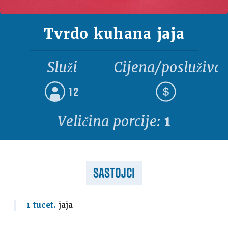
Tvrdo kuhana jaja
Služi
Cijena/posluživa
12
Veličina porcije:
1
SASTOJCI
1 tucet.
jaja