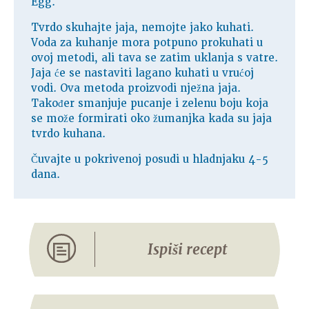
Egg.
Tvrdo skuhajte jaja, nemojte jako kuhati.
Voda za kuhanje mora potpuno prokuhati u
ovoj metodi, ali tava se zatim uklanja s vatre.
Jaja će se nastaviti lagano kuhati u vrućoj
vodi. Ova metoda proizvodi nježna jaja.
Također smanjuje pucanje i zelenu boju koja
se može formirati oko žumanjka kada su jaja
tvrdo kuhana.
Čuvajte u pokrivenoj posudi u hladnjaku 4-5
dana.
Ispiši recept