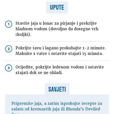
UPUTE
Stavite jaja u lonac za pirjanje i prekrijte
1
hladnom vodom (dovoljno da dosegne vrh
školjki).
Pokrijte tavu i lagano prokuhajte 1-2 minute.
2
Maknite s vatre i ostavite stajati 15 minuta.
Ocijedite, pokrijte ledenom vodom i ostavite
3
stajati dok se ne ohladi.
SAVJETI
Pripremite jaja, a zatim isprobajte recepte za
salatu od kremastih jaja ili Rhonda's Deviled