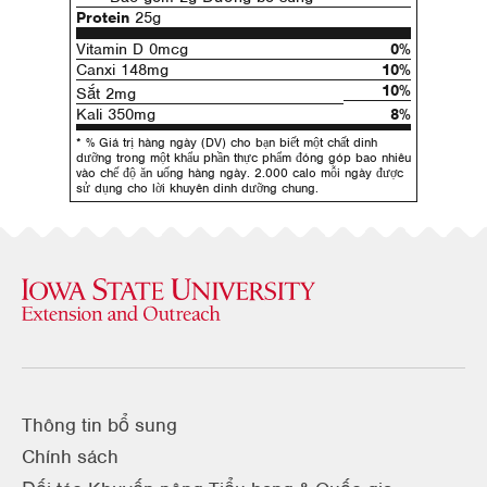
Protein
25g
Vitamin D 0mcg
0%
Canxi 148mg
10%
10%
Sắt 2mg
Kali 350mg
8%
* % Giá trị hàng ngày (DV) cho bạn biết một chất dinh
dưỡng trong một khẩu phần thực phẩm đóng góp bao nhiêu
vào chế độ ăn uống hàng ngày. 2.000 calo mỗi ngày được
sử dụng cho lời khuyên dinh dưỡng chung.
Thông tin bổ sung
Chính sách