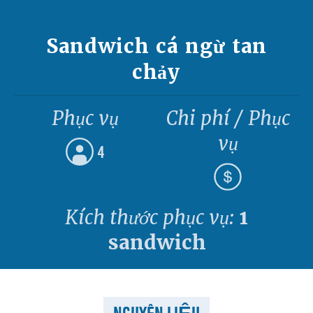
Sandwich cá ngừ tan
chảy
Phục vụ
Chi phí / Phục
vụ
4
Kích thước phục vụ:
1
sandwich