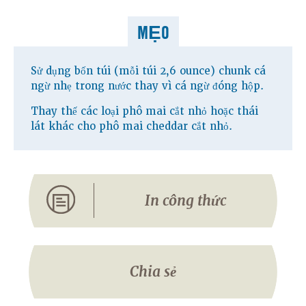
MẸO
Sử dụng bốn túi (mỗi túi 2,6 ounce) chunk cá
ngừ nhẹ trong nước thay vì cá ngừ đóng hộp.
Thay thế các loại phô mai cắt nhỏ hoặc thái
lát khác cho phô mai cheddar cắt nhỏ.
In công thức
Chia sẻ