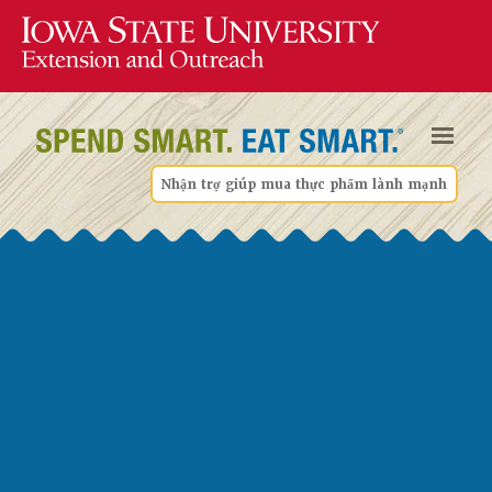
Nhận trợ giúp mua thực phẩm lành mạnh