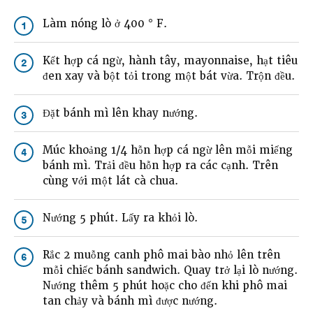
Làm nóng lò ở 400 ° F.
1
Kết hợp cá ngừ, hành tây, mayonnaise, hạt tiêu
2
đen xay và bột tỏi trong một bát vừa. Trộn đều.
Đặt bánh mì lên khay nướng.
3
Múc khoảng 1/4 hỗn hợp cá ngừ lên mỗi miếng
4
bánh mì. Trải đều hỗn hợp ra các cạnh. Trên
cùng với một lát cà chua.
Nướng 5 phút. Lấy ra khỏi lò.
5
Rắc 2 muỗng canh phô mai bào nhỏ lên trên
6
mỗi chiếc bánh sandwich. Quay trở lại lò nướng.
Nướng thêm 5 phút hoặc cho đến khi phô mai
tan chảy và bánh mì được nướng.