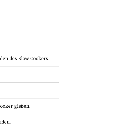
den des Slow Cookers.
Cooker gießen.
nden.