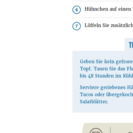
Hühnchen auf einen T
6
Löffeln Sie zusätzli
7
T
Geben Sie kein gefrore
Topf. Tauen Sie das Fl
bis 48 Stunden im Kühl
Serviere geriebenes Hä
Tacos oder übergekoch
Salatblätter.