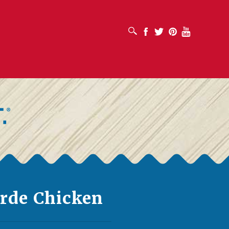
SUCHFELD ÖFFNEN
Facebook
Twitter
Pinterest
Youtube
erde Chicken