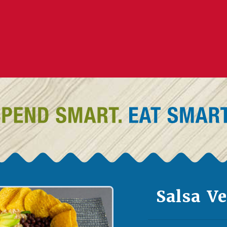
Salsa V