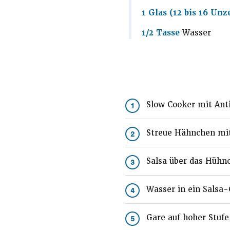
1 Glas (12 bis 16 Unz
1/2 Tasse
Wasser
Slow Cooker mit Ant
1
Streue Hähnchen mit
2
Salsa über das Hühn
3
Wasser in ein Salsa-
4
Gare auf hoher Stufe
5