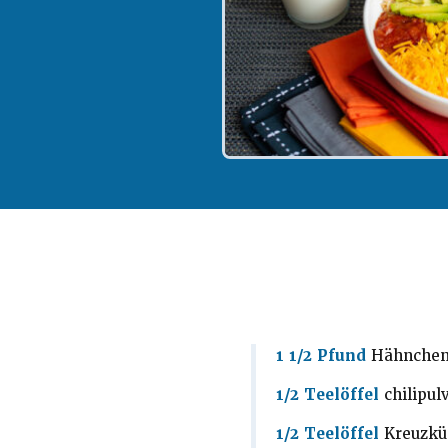
1 1/2 Pfund
Hähnchens
1/2 Teelöffel
chilipul
1/2 Teelöffel
Kreuzk