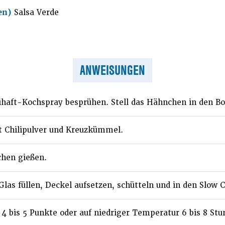
en)
Salsa Verde
ANWEISUNGEN
ihaft-Kochspray besprühen. Stell das Hähnchen in den Bo
 Chilipulver und Kreuzkümmel.
chen gießen.
Glas füllen, Deckel aufsetzen, schütteln und in den Slow 
 4 bis 5 Punkte oder auf niedriger Temperatur 6 bis 8 Stu