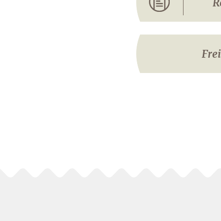
R
Fre