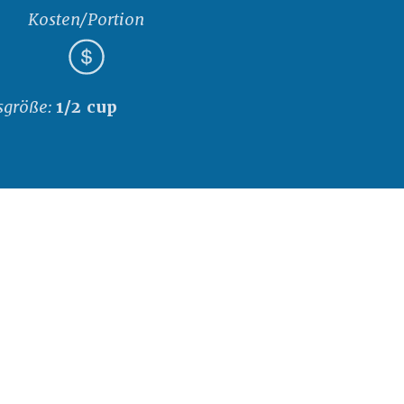
Kosten/Portion
sgröße:
1/2 cup