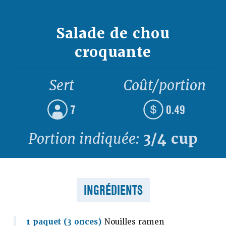
Salade de chou
croquante
Sert
Coût/portion
7
0.49
Portion indiquée:
3/4 cup
INGRÉDIENTS
1 paquet (3 onces)
Nouilles ramen