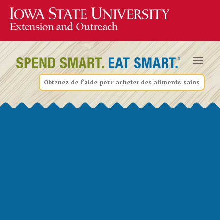
Obtenez de l’aide pour acheter des aliments sains