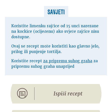
SAVJETI
Koristite limenku rajčice od 15 unci narezane
na kockice (ocijeđenu) ako svježe rajčice nisu
dostupne.
Ovaj se recept može koristiti kao glavno jelo,
prilog ili punjenje tortilja.
Koristite recept
za pripremu suhog graha
za
pripremu suhog graha unaprijed
Ispiši recept