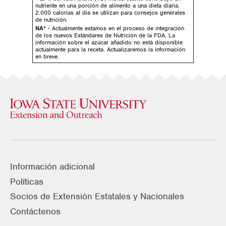
nutriente en una porción de alimento a una dieta diaria.
2.000 calorías al día se utilizan para consejos generales
de nutrición.
NA*
- Actualmente estamos en el proceso de integración
de los nuevos Estándares de Nutrición de la FDA. La
información sobre el azúcar añadido no está disponible
actualmente para la receta. Actualizaremos la información
en breve.
Información adicional
Políticas
Socios de Extensión Estatales y Nacionales
Contáctenos