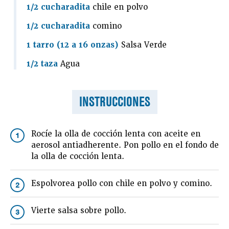
1/2 cucharadita
chile en polvo
1/2 cucharadita
comino
1 tarro (12 a 16 onzas)
Salsa Verde
1/2 taza
Agua
INSTRUCCIONES
Rocíe la olla de cocción lenta con aceite en
1
aerosol antiadherente. Pon pollo en el fondo de
la olla de cocción lenta.
Espolvorea pollo con chile en polvo y comino.
2
Vierte salsa sobre pollo.
3