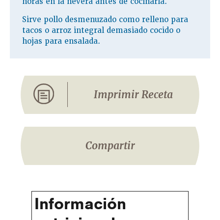
horas en la nevera antes de cocinarla.
Sirve pollo desmenuzado como relleno para
tacos o arroz integral demasiado cocido o
hojas para ensalada.
Imprimir Receta
Compartir
Información