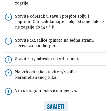
zagrije.
Stavite odrezak u tavu i pospite solju i
2
paprom. Odrezak kuhajte s obje strane dok se
ne zagrije do 145 ° F.
Stavite 1/4 šalice špinata na jednu stranu
3
peciva za hamburger.
Stavite 1/5 odreska na vrh špinata.
4
Na vrh odreska stavite 1/4 šalice
5
karameliziranog luka.
Vrh s drugom polovicom peciva.
6
SAVJETI