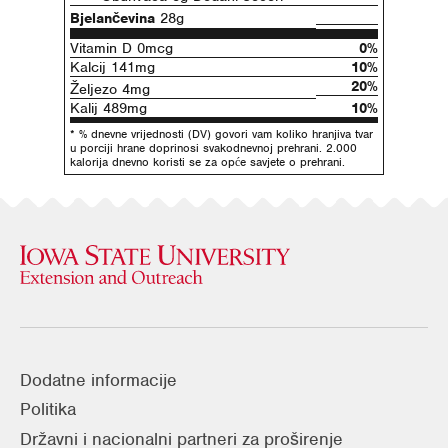
Bjelančevina
28g
Vitamin D 0mcg
0%
Kalcij 141mg
10%
20%
Željezo 4mg
Kalij 489mg
10%
* % dnevne vrijednosti (DV) govori vam koliko hranjiva tvar
u porciji hrane doprinosi svakodnevnoj prehrani. 2.000
kalorija dnevno koristi se za opće savjete o prehrani.
Dodatne informacije
Politika
Državni i nacionalni partneri za proširenje