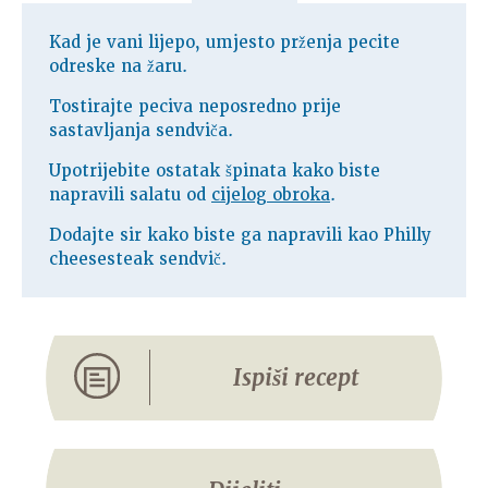
Kad je vani lijepo, umjesto prženja pecite
odreske na žaru.
Tostirajte peciva neposredno prije
sastavljanja sendviča.
Upotrijebite ostatak špinata kako biste
napravili salatu od
cijelog obroka
.
Dodajte sir kako biste ga napravili kao Philly
cheesesteak sendvič.
Ispiši recept