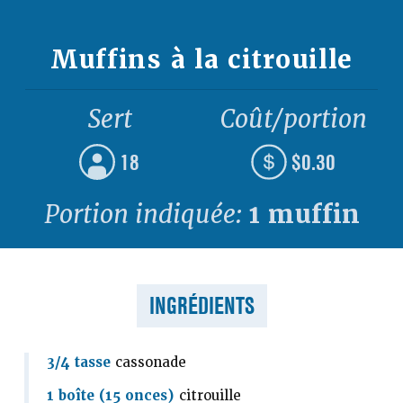
Muffins à la citrouille
Sert
Coût/portion
18
$0.30
Portion indiquée:
1 muffin
INGRÉDIENTS
3/4 tasse
cassonade
1 boîte (15 onces)
citrouille