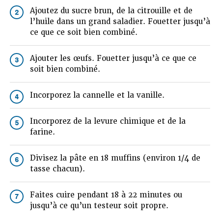
Ajoutez du sucre brun, de la citrouille et de
2
l’huile dans un grand saladier. Fouetter jusqu’à
ce que ce soit bien combiné.
Ajouter les œufs. Fouetter jusqu’à ce que ce
3
soit bien combiné.
Incorporez la cannelle et la vanille.
4
Incorporez de la levure chimique et de la
5
farine.
Divisez la pâte en 18 muffins (environ 1/4 de
6
tasse chacun).
Faites cuire pendant 18 à 22 minutes ou
7
jusqu’à ce qu’un testeur soit propre.