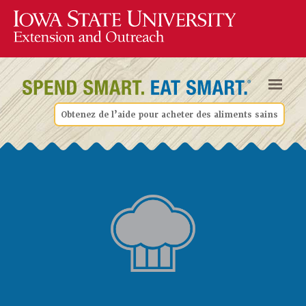
Obtenez de l’aide pour acheter des aliments sains