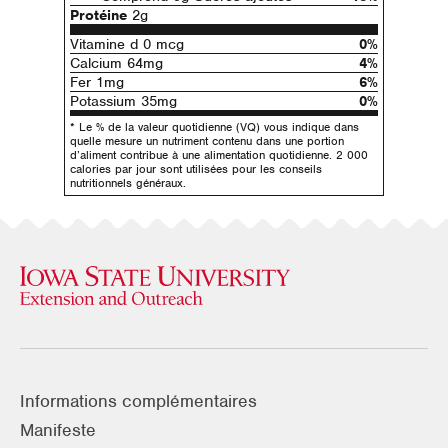
Protéine
2g
Vitamine d 0 mcg
0%
Calcium 64mg
4%
Fer 1mg
6%
Potassium 35mg
0%
* Le % de la valeur quotidienne (VQ) vous indique dans
quelle mesure un nutriment contenu dans une portion
d’aliment contribue à une alimentation quotidienne. 2 000
calories par jour sont utilisées pour les conseils
nutritionnels généraux.
Informations complémentaires
Manifeste