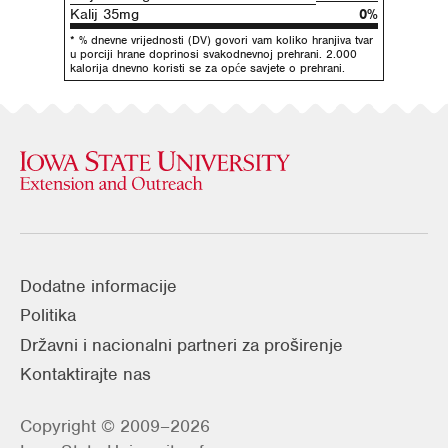
Kalij 35mg
0%
* % dnevne vrijednosti (DV) govori vam koliko hranjiva tvar
u porciji hrane doprinosi svakodnevnoj prehrani. 2.000
kalorija dnevno koristi se za opće savjete o prehrani.
Dodatne informacije
Politika
Državni i nacionalni partneri za proširenje
Kontaktirajte nas
Copyright © 2009–2026