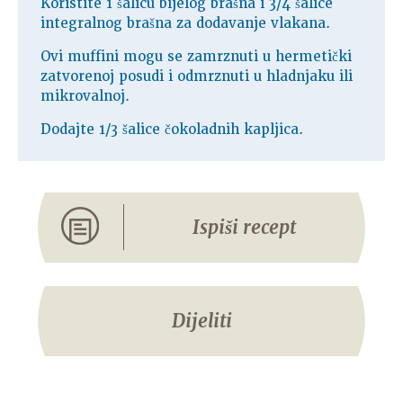
Koristite 1 šalicu bijelog brašna i 3/4 šalice
integralnog brašna za dodavanje vlakana.
Ovi muffini mogu se zamrznuti u hermetički
zatvorenoj posudi i odmrznuti u hladnjaku ili
mikrovalnoj.
Dodajte 1/3 šalice čokoladnih kapljica.
Ispiši recept
Dijeliti