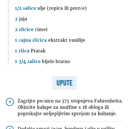
1/2 šalice
ulje (repica ili povrće)
2
jaja
2 žličice
cimet
1 čajna žličica
ekstrakt vanilije
1 žlica
Prašak
1 3/4 šalice
bijelo brašno
UPUTE
Zagrijte pećnicu na 375 stupnjeva Fahrenheita.
1
Obložite kalupe za muffine s 18 obloga ili
poprskajte neljepljivim sprejom za kuhanje.