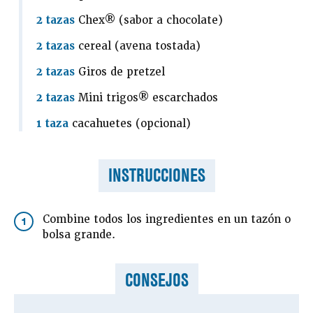
2 tazas
Chex® (sabor a chocolate)
2 tazas
cereal (avena tostada)
2 tazas
Giros de pretzel
2 tazas
Mini trigos® escarchados
1 taza
cacahuetes (opcional)
INSTRUCCIONES
Combine todos los ingredientes en un tazón o
1
bolsa grande.
CONSEJOS