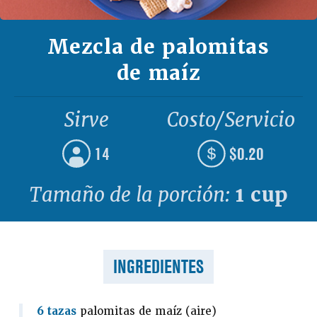
Mezcla de palomitas
de maíz
Sirve
Costo/Servicio
14
$0.20
Tamaño de la porción:
1 cup
INGREDIENTES
6 tazas
palomitas de maíz (aire)