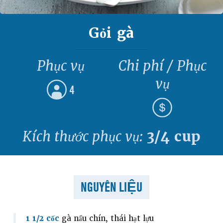
Gỏi gà
Phục vụ
Chi phí / Phục
vụ
4
Kích thước phục vụ:
3/4 cup
NGUYÊN LIỆU
1 1/2 cốc
gà nấu chín, thái hạt lựu