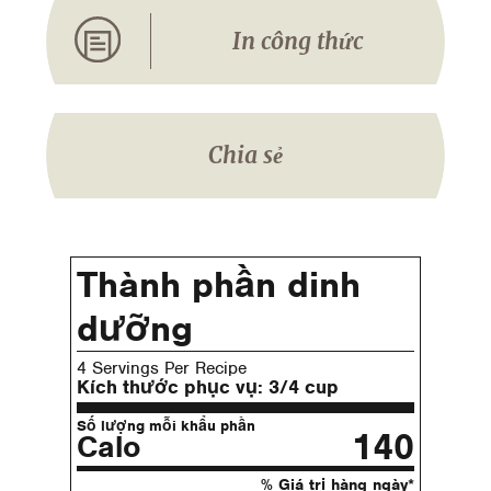
In công thức
Chia sẻ
Thành phần dinh
dưỡng
4 Servings Per Recipe
Kích thước phục vụ:
3/4 cup
Số lượng mỗi khẩu phần
140
Calo
% Giá trị hàng ngày*