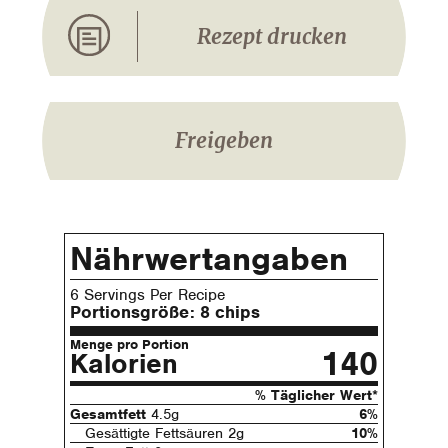
Rezept drucken
Freigeben
Nährwertangaben
6 Servings Per Recipe
Portionsgröße:
8 chips
Menge pro Portion
140
Kalorien
% Täglicher Wert*
Gesamtfett
4.5g
6%
Gesättigte Fettsäuren 2g
10%