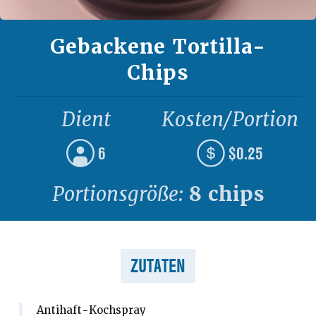
Gebackene Tortilla-
Chips
Dient
Kosten/Portion
6
$0.25
Portionsgröße:
8 chips
ZUTATEN
Antihaft-Kochspray